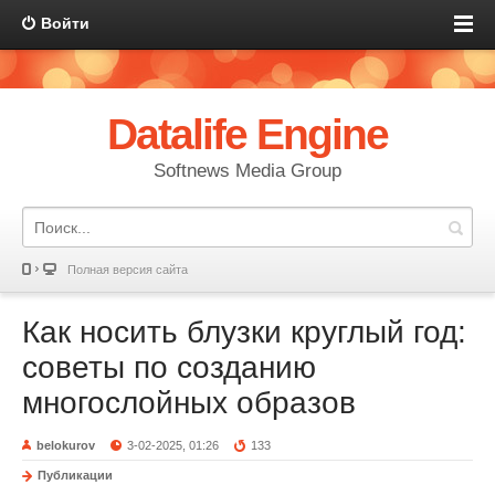
Войти
Datalife Engine
Softnews Media Group
Полная версия сайта
Как носить блузки круглый год:
советы по созданию
многослойных образов
belokurov
3-02-2025, 01:26
133
Публикации