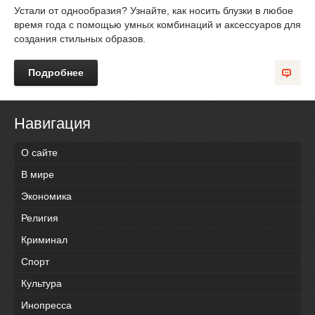
Устали от однообразия? Узнайте, как носить блузки в любое
время года с помощью умных комбинаций и аксессуаров для
создания стильных образов.
Подробнее
Навигация
О сайте
В мире
Экономика
Религия
Криминал
Спорт
Культура
Инопресса