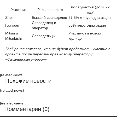
Доля участия (до 2022
Участник
Роль в проекте
года)
Shell
Бывший совладелец
27,5% минус одна акция
Совладелец и
Газпром
50% плюс одна акция
оператор
Mitsui и
Участвуют в новом
Совладельцы
Mitsubishi
юрлице
Shell ранее заявляла, что не будет продолжать участие в
проекте после передачи прав новому оператору
«Сахалинская энергия».
[related-news]
Похожие новости
{related-news}
[/related-news]
Комментарии (0)