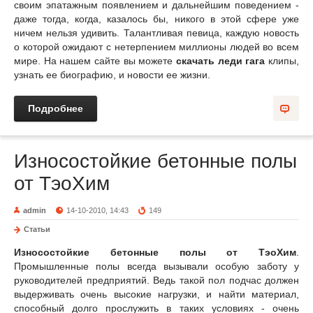
своим эпатажным появлением и дальнейшим поведением -
даже тогда, когда, казалось бы, никого в этой сфере уже
ничем нельзя удивить. Талантливая певица, каждую новость
о которой ожидают с нетерпением миллионы людей во всем
мире. На нашем сайте вы можете
скачать леди гага
клипы,
узнать ее биографию, и новости ее жизни.
Подробнее
Износостойкие бетонные полы
от ТэоХим
admin
14-10-2010, 14:43
149
Статьи
Износостойкие бетонные полы от ТэоХим
.
Промышленные полы всегда вызывали особую заботу у
руководителей предприятий. Ведь такой пол подчас должен
выдерживать очень высокие нагрузки, и найти материал,
способный долго прослужить в таких условиях - очень