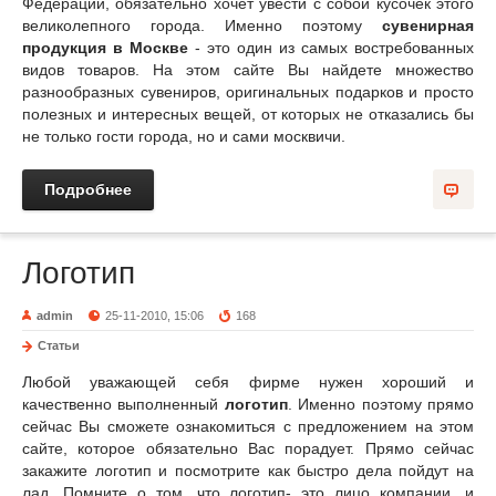
Федерации, обязательно хочет увести с собой кусочек этого
великолепного города. Именно поэтому
сувенирная
продукция в Москве
- это один из самых востребованных
видов товаров. На этом сайте Вы найдете множество
разнообразных сувениров, оригинальных подарков и просто
полезных и интересных вещей, от которых не отказались бы
не только гости города, но и сами москвичи.
Подробнее
Логотип
admin
25-11-2010, 15:06
168
Статьи
Любой уважающей себя фирме нужен хороший и
качественно выполненный
логотип
. Именно поэтому прямо
сейчас Вы сможете ознакомиться с предложением на этом
сайте, которое обязательно Вас порадует. Прямо сейчас
закажите логотип и посмотрите как быстро дела пойдут на
лад. Помните о том, что логотип- это лицо компании, и