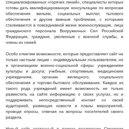
специализированных «горячих линий», специалисты которых
готовы дать квалифицированную консультацию по вопросам
обеспечения жильем, социальных выплат, тылового
обеспечения и другим важным проблемам, с которыми
сталкиваются в повседневной жизни военнослужащие, лица
гражданского персонала Вооруженных Сил Российской
Федерации, граждане, уволенные с военной службы, и
члены их семей.
Особо отметим возможности, которые предоставляет сайт не
только частным лицам – индивидуальным пользователям, но
и организациям военно-социальной сферы: учреждениям
культуры и досуга; учебным, спортивным, медицинским
учреждениям; органам жилищного, социального
обеспечения и торгово-бытового обслуживания. Каждое из
такого рода учреждений имеет возможность не только
разместить на сайте информацию о своих услугах, но и
поддерживать непосредственный контакт со своей
аудиторией, размещая новости и планы мероприятий,
проводя опросы, отвечая на вопросы посетителей своего
раздела.
Новый сайт, созданный в рамках реализации Стратегии