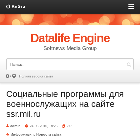
Войти
Datalife Engine
Softnews Media Group
Полная версия сайта
Социальные программы для
военнослужащих на сайте
ssr.mil.ru
admin
24-05-2010, 18:25
272
Информация
/
Новости сайта