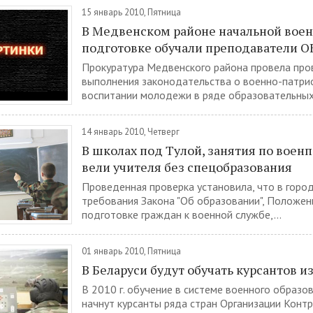
15 январь 2010, Пятница
В Медвенском районе начальной вое
подготовке обучали преподаватели 
Прокуратура Медвенского района провела про
выполнения законодательства о военно-патри
воспитании молодежи в ряде образовательных.
14 январь 2010, Четверг
В школах под Тулой, занятия по воен
вели учителя без спецобразования
Проведенная проверка установила, что в горо
требования Закона "Об образовании", Положен
подготовке граждан к военной службе,...
01 январь 2010, Пятница
В Беларуси будут обучать курсантов и
В 2010 г. обучение в системе военного образо
начнут курсанты ряда стран Организации Контр