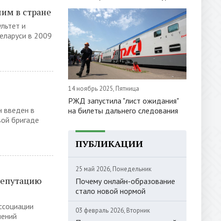
им в стране
льтет и
еларуси в 2009
14 ноябрь 2025, Пятница
РЖД запустила "лист ожидания"
н введен в
на билеты дальнего следования
вой бригаде
ПУБЛИКАЦИИ
25 май 2026, Понедельник
репутацию
Почему онлайн-образование
стало новой нормой
ссоциации
03 февраль 2026, Вторник
нений