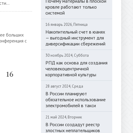
Почему материалы в плоской
ти...
кровле работают только
системой
16 январь 2026, Пятница
Накопительный счет в юанях
лее больших
— выгодный инструмент для
онференция с
диверсификации сбережений
30 ноябрь 2024, Суббота
РПД как основа для создания
человекоцентричной
16
корпоративной культуры
28 август 2024, Среда
В России планируют
обязательное использование
электромобилей в такси
21 май 2024, Вторник
В России создадут реестр
злостных неплательщиков