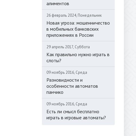
алиментов
26 февраль 2024, Понедельник
Новая угроза: мошенничество
в мобильных банковских
приложениях в России
29 апрель 2017, Суббота
Как правильно нужно играть в
слоты?
09 ноябрь 2016, Среда
Разновидности и
особенности автоматов
панчико
09 ноябрь 2016, Среда
Есть ли смысл бесплатно
играть в игровые автоматы?