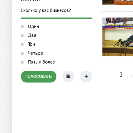
Сколько у вас бизнесов?
Один
Два
Три
Четыре
Пять и более
1
.
ГОЛОСОВАТЬ