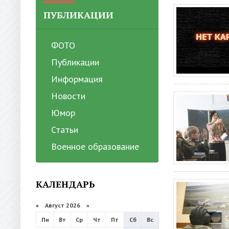
ПУБЛИКАЦИИ
ФОТО
Публикации
Информация
Новости
Юмор
Статьи
Военное образование
КАЛЕНДАРЬ
«
Август 2026 »
Пн
Вт
Ср
Чт
Пт
Сб
Вс