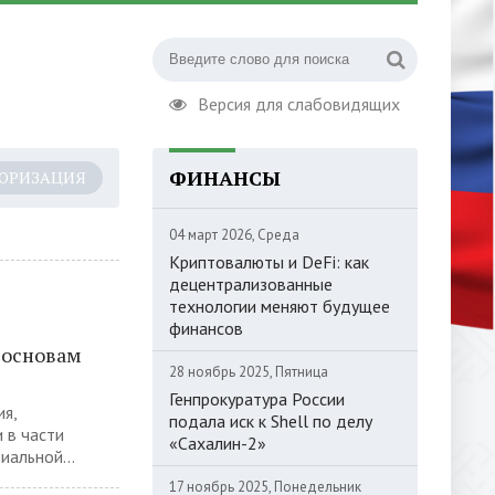
Версия для слабовидящих
ФИНАНСЫ
ОРИЗАЦИЯ
04 март 2026, Среда
Криптовалюты и DeFi: как
децентрализованные
технологии меняют будущее
финансов
 основам
28 ноябрь 2025, Пятница
Генпрокуратура России
я,
подала иск к Shell по делу
 в части
«Сахалин-2»
иальной...
17 ноябрь 2025, Понедельник