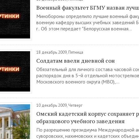
Военный факультет БГМУ назван лучш
Минобороны определило лучшие военный факу
военную кафедру высших учебных заведений Б
г.. Об этом передает "Белорусская военная...
18 декабрь 2009, Пятница
Солдатам ввели дневной сон
Обязательный для личного состава часовой со
распорядок дня в 5−й отдельной мотострелко
Московского военного округа (МВО),...
10 декабрь 2009, Четверг
Омский кадетский корпус сохраняет 
образцового учебного заведения
По разрешению президиума Международной а
суворовских, нахимовских и кадетских объеди