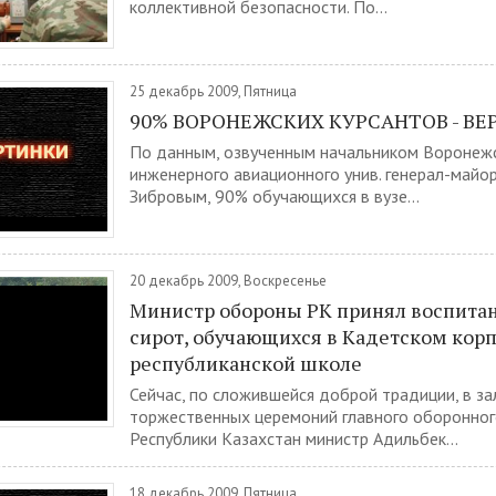
коллективной безопасности. По...
25 декабрь 2009, Пятница
90% ВОРОНЕЖСКИХ КУРСАНТОВ - В
По данным, озвученным начальником Воронежс
инженерного авиационного унив. генерал-майо
Зибровым, 90% обучающихся в вузе...
20 декабрь 2009, Воскресенье
Министр обороны РК принял воспита
сирот, обучающихся в Кадетском корп
республиканской школе
Сейчас, по сложившейся доброй традиции, в за
торжественных церемоний главного оборонно
Республики Казахстан министр Адильбек...
18 декабрь 2009, Пятница